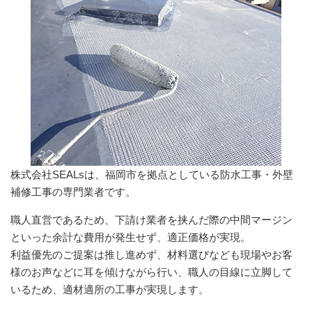
株式会社SEALsは、福岡市を拠点としている防水工事・外壁
補修工事の専門業者です。
職人直営であるため、下請け業者を挟んだ際の中間マージン
といった余計な費用が発生せず、適正価格が実現。
利益優先のご提案は推し進めず、材料選びなども現場やお客
様のお声などに耳を傾けながら行い、職人の目線に立脚して
いるため、適材適所の工事が実現します。