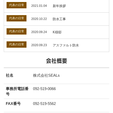
代表の日常
2021.01.04
新年挨拶
代表の日常
2020.10.22
防水工事
代表の日常
2020.09.24
K様邸
代表の日常
2020.09.23
アスファルト防水
会社概要
社名
株式会社SEALs
事務所電話番
092-519-0066
号
FAX番号
092-519-5562