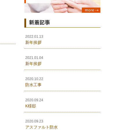
新着記事
2022.01.13
新年挨拶
2021.01.04
新年挨拶
2020.10.22
防水工事
2020.09.24
K様邸
2020.09.23
アスファルト防水