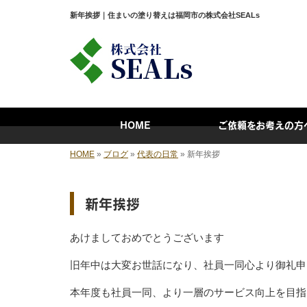
新年挨拶｜住まいの塗り替えは福岡市の株式会社SEALs
HOME
ご依頼をお考えの方
HOME
»
ブログ
»
代表の日常
»
新年挨拶
新年挨拶
あけましておめでとうございます
旧年中は大変お世話になり、社員一同心より御礼申
本年度も社員一同、より一層のサービス向上を目指