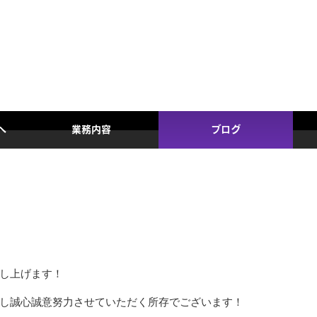
へ
業務内容
ブログ
し上げます！
し誠心誠意努力させていただく所存でございます！