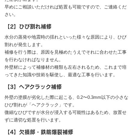
早めにご相談いただければ処置も可能ですので、ご連絡くだ
さい。
【2】ひび割れ補修
水分の蒸発や地震時の揺れといった様々な原因により、ひび
割れが発生します。
補修を行う際は、原因を見極めたうえでそれに合わせた工事
を行わなければなりません。
外壁材によって補修材の種類も左右されるため、これまで培
ってきた知識や技術を駆使し、最適な工事を行います。
【3】ヘアクラック補修
外壁の塗膜が劣化した際に起こる、0.2〜0.3mm以下の小さな
ひび割れが「ヘアクラック」です。
微細なひびですが水分が浸入する可能性はあるため、放置せ
ずに適切な処置を行います。
【4】欠損部・鉄筋爆裂補修