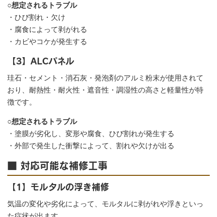
○想定されるトラブル
・ひび割れ・欠け
・腐食によって剥がれる
・カビやコケが発生する
【3】ALCパネル
珪石・セメント・消石灰・発泡剤のアルミ粉末が使用されて
おり、耐熱性・耐火性・遮音性・調湿性の高さと軽量性が特
徴です。
○想定されるトラブル
・塗膜が劣化し、変形や腐食、ひび割れが発生する
・外部で発生した衝撃によって、割れや欠けが出る
■ 対応可能な補修工事
【1】モルタルの浮き補修
気温の変化や劣化によって、モルタルに剥がれや浮きといっ
た症状が出ます。