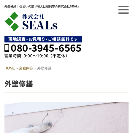
外壁修繕｜住まいの塗り替えは福岡市の株式会社SEALs
HOME
»
業務内容
»
外壁修繕
外壁修繕